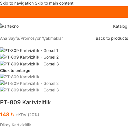
Skip to navigation
Skip to main content
Katalog
Ana Sayfa
/
Promosyon
/
Çakmaklar
Back to products
Click to enlarge
PT-809 Kartvizitlik
148
₺
+KDV (20%)
Dikey Kartvizitlik