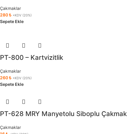
Çakmaklar
280
₺
+KDV (20%)
Sepete Ekle
PT-800 – Kartvizitlik
Çakmaklar
260
₺
+KDV (20%)
Sepete Ekle
PT-628 MRY Manyetolu Siboplu Çakmak
Çakmaklar
16
₺