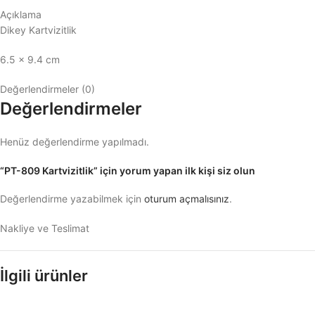
Açıklama
Dikey Kartvizitlik
6.5 x 9.4 cm
Değerlendirmeler (0)
Değerlendirmeler
Henüz değerlendirme yapılmadı.
“PT-809 Kartvizitlik” için yorum yapan ilk kişi siz olun
Değerlendirme yazabilmek için
oturum açmalısınız
.
Nakliye ve Teslimat
İlgili ürünler