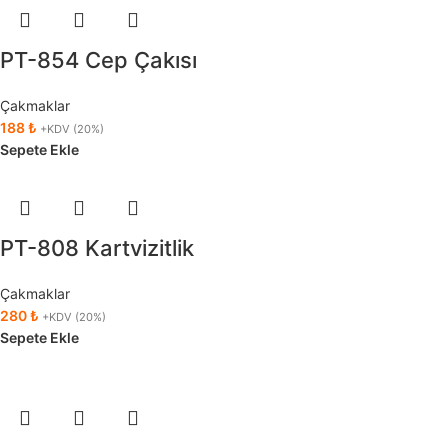
PT-854 Cep Çakısı
Çakmaklar
188
₺
+KDV (20%)
Sepete Ekle
PT-808 Kartvizitlik
Çakmaklar
280
₺
+KDV (20%)
Sepete Ekle