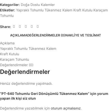
Kategoriler:
Doğa Dostu Kalemler
Etiketler:
Yapraklı Tohumlu Tükenmez Kalem Kraft Kutulu Karaçam
Tohumlu
Share:
AÇIKLAMA
DEĞERLENDIRMELER (0)
NAKLIYE VE TESLIMAT
Açıklama
Yapraklı Tohumlu Tükenmez Kalem
Kraft Kutulu
Karaçam Tohumlu
Değerlendirmeler (0)
Değerlendirmeler
Henüz değerlendirme yapılmadı.
“PT-640 Tohumlu Geri Dönüşümlü Tükenmez Kalem” için yorum
yapan ilk kişi siz olun
Değerlendirme yazabilmek için
oturum açmalısınız
.