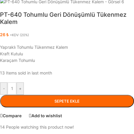
PT-640 Tohumlu Geri Dönüşümlü Tükenmez
Kalem
26
₺
+KDV (20%)
Yapraklı Tohumlu Tükenmez Kalem
Kraft Kutulu
Karaçam Tohumlu
13
Items sold in last month
-
+
SEPETE EKLE
Compare
Add to wishlist
14
People watching this product now!