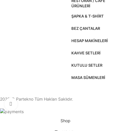
RESTORAN / CAFE
ÜRÜNLERI
ŞAPKA & T-SHIRT
BEZ ÇANTALAR
HESAP MAKINELERI
KAHVE SETLERI
KUTULU SETLER
MASA SÜMENLERI
2026 © Partekno Tüm Hakları Saklıdır.
Click to enlarge
Shop