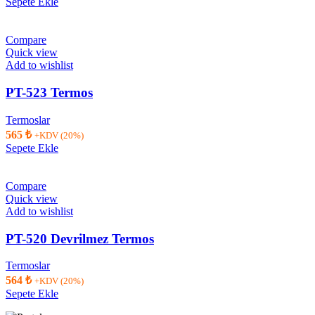
Sepete Ekle
Compare
Quick view
Add to wishlist
PT-523 Termos
Termoslar
565
₺
+KDV (20%)
Sepete Ekle
Compare
Quick view
Add to wishlist
PT-520 Devrilmez Termos
Termoslar
564
₺
+KDV (20%)
Sepete Ekle