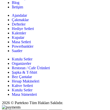
Blog
İletişim
Ajandalar
Çakmaklar
Defterler
Hediye Setleri
Kalemler
Kupalar
Masa Setleri
Powerbankler
Saatler
Kutulu Setler
Organizerler
Restoran / Cafe Ürünleri
Şapka & T-Shirt
Bez Çantalar
Hesap Makineleri
Kahve Setleri
Kutulu Setler
Masa Sümenleri
2026 © Partekno Tüm Hakları Saklıdır.