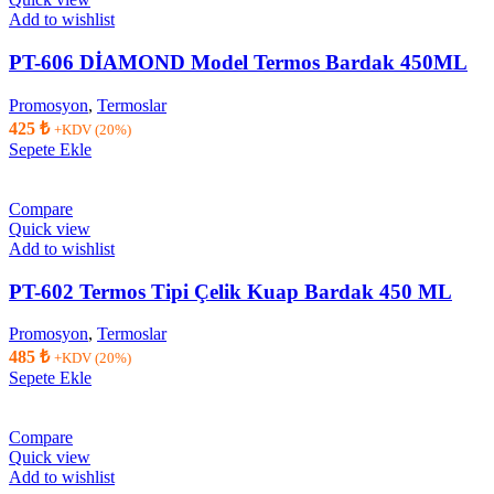
Add to wishlist
PT-606 DİAMOND Model Termos Bardak 450ML
Promosyon
,
Termoslar
425
₺
+KDV (20%)
Sepete Ekle
Compare
Quick view
Add to wishlist
PT-602 Termos Tipi Çelik Kuap Bardak 450 ML
Promosyon
,
Termoslar
485
₺
+KDV (20%)
Sepete Ekle
Compare
Quick view
Add to wishlist