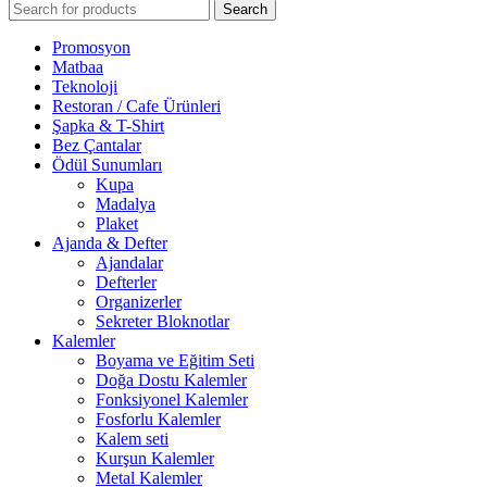
Search
Promosyon
Matbaa
Teknoloji
Restoran / Cafe Ürünleri
Şapka & T-Shirt
Bez Çantalar
Ödül Sunumları
Kupa
Madalya
Plaket
Ajanda & Defter
Ajandalar
Defterler
Organizerler
Sekreter Bloknotlar
Kalemler
Boyama ve Eğitim Seti
Doğa Dostu Kalemler
Fonksiyonel Kalemler
Fosforlu Kalemler
Kalem seti
Kurşun Kalemler
Metal Kalemler