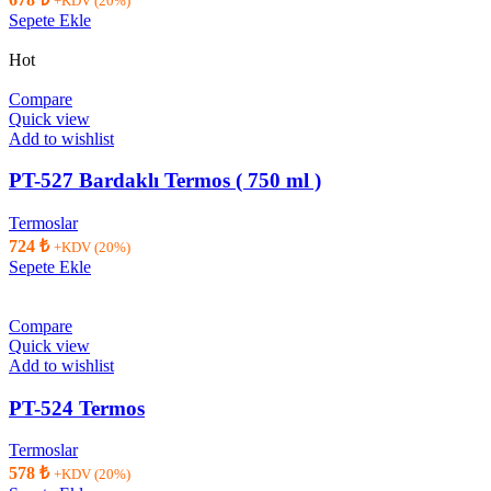
+KDV (20%)
Sepete Ekle
Hot
Compare
Quick view
Add to wishlist
PT-527 Bardaklı Termos ( 750 ml )
Termoslar
724
₺
+KDV (20%)
Sepete Ekle
Compare
Quick view
Add to wishlist
PT-524 Termos
Termoslar
578
₺
+KDV (20%)