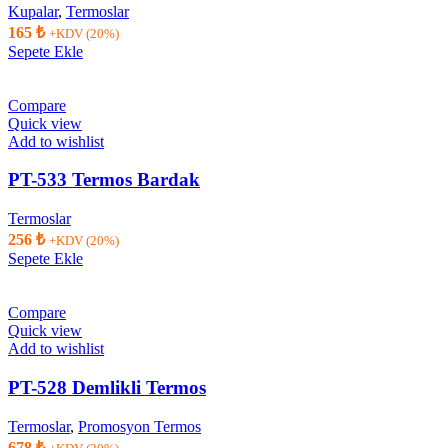
Kupalar
,
Termoslar
165
₺
+KDV (20%)
Sepete Ekle
Compare
Quick view
Add to wishlist
PT-533 Termos Bardak
Termoslar
256
₺
+KDV (20%)
Sepete Ekle
Compare
Quick view
Add to wishlist
PT-528 Demlikli Termos
Termoslar
,
Promosyon Termos
678
₺