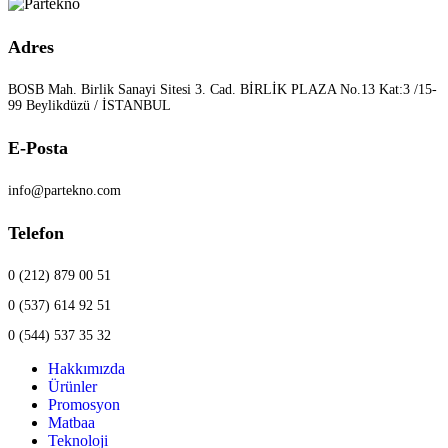
Adres
BOSB Mah. Birlik Sanayi Sitesi 3. Cad. BİRLİK PLAZA No.13 Kat:3 /15-
99 Beylikdüzü / İSTANBUL
E-Posta
info@partekno.com
Telefon
0 (212) 879 00 51
0 (537) 614 92 51
0 (544) 537 35 32
Hakkımızda
Ürünler
Promosyon
Matbaa
Teknoloji