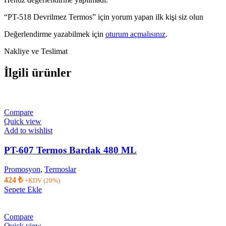
“PT-518 Devrilmez Termos” için yorum yapan ilk kişi siz olun
Değerlendirme yazabilmek için
oturum açmalısınız
.
Nakliye ve Teslimat
İlgili ürünler
Compare
Quick view
Add to wishlist
PT-607 Termos Bardak 480 ML
Promosyon
,
Termoslar
424
₺
+KDV (20%)
Sepete Ekle
Compare
Quick view