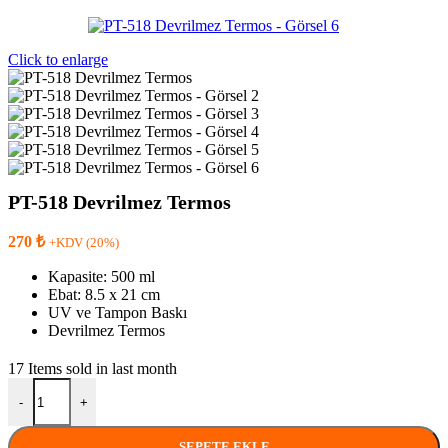
Click to enlarge
PT-518 Devrilmez Termos
270
₺
+KDV (20%)
Kapasite: 500 ml
Ebat: 8.5 x 21 cm
UV ve Tampon Baskı
Devrilmez Termos
17
Items sold in last month
PT-518 Devrilmez Termos adet
-
+
SEPETE EKLE