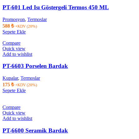
PT-601 Led Isı Göstergeli Termos 450 ML
Promosyon
,
Termoslar
588
₺
+KDV (20%)
Sepete Ekle
Compare
Quick view
Add to wishlist
PT-6603 Porselen Bardak
Kupalar
,
Termoslar
175
₺
+KDV (20%)
Sepete Ekle
Compare
Quick view
Add to wishlist
PT-6600 Seramik Bardak