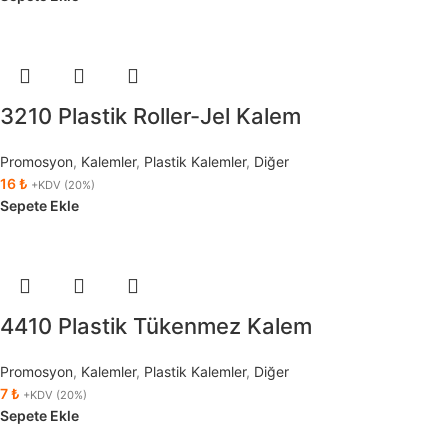
3210 Plastik Roller-Jel Kalem
Promosyon
,
Kalemler
,
Plastik Kalemler
,
Diğer
16
₺
+KDV (20%)
Sepete Ekle
4410 Plastik Tükenmez Kalem
Promosyon
,
Kalemler
,
Plastik Kalemler
,
Diğer
7
₺
+KDV (20%)
Sepete Ekle