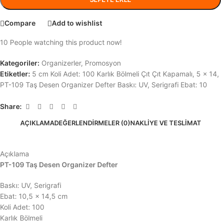
Compare
Add to wishlist
10
People watching this product now!
Kategoriler:
Organizerler
,
Promosyon
Etiketler:
5 cm Koli Adet: 100 Karlık Bölmeli Çıt Çıt Kapamalı
,
5 x 14
,
PT-109 Taş Desen Organizer Defter Baskı: UV
,
Serigrafi Ebat: 10
Share:
AÇIKLAMA
DEĞERLENDIRMELER (0)
NAKLIYE VE TESLIMAT
Açıklama
PT-109 Taş Desen Organizer Defter
Baskı: UV, Serigrafi
Ebat: 10,5 x 14,5 cm
Koli Adet: 100
Karlık Bölmeli