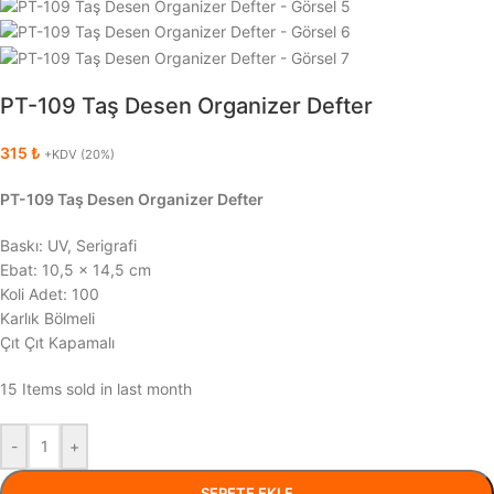
PT-109 Taş Desen Organizer Defter
315
₺
+KDV (20%)
PT-109 Taş Desen Organizer Defter
Baskı: UV, Serigrafi
Ebat: 10,5 x 14,5 cm
Koli Adet: 100
Karlık Bölmeli
Çıt Çıt Kapamalı
15
Items sold in last month
-
+
SEPETE EKLE