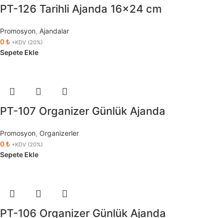
PT-126 Tarihli Ajanda 16×24 cm
Promosyon
,
Ajandalar
0
₺
+KDV (20%)
Sepete Ekle
PT-107 Organizer Günlük Ajanda
Promosyon
,
Organizerler
0
₺
+KDV (20%)
Sepete Ekle
PT-106 Organizer Günlük Ajanda