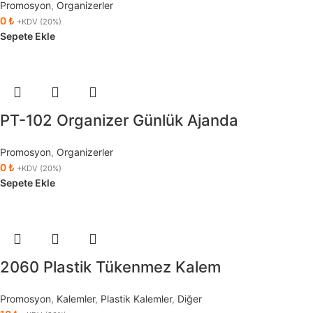
Promosyon
,
Organizerler
0
₺
+KDV (20%)
Sepete Ekle
PT-102 Organizer Günlük Ajanda
Promosyon
,
Organizerler
0
₺
+KDV (20%)
Sepete Ekle
2060 Plastik Tükenmez Kalem
Promosyon
,
Kalemler
,
Plastik Kalemler
,
Diğer