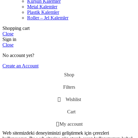
Kurşun Kalemler
Metal Kalemler
Plastik Kalemler
Roller – Jel Kalemler
Shopping cart
Close
Sign in
Close
No account yet?
Create an Account
Shop
Filters
Wishlist
Cart
My account
Web sitemizdeki deneyiminizi geliştirmek için çerezleri