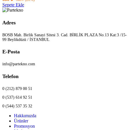
Sepete Ekle
Adres
BOSB Mah. Birlik Sanayi Sitesi 3. Cad. BİRLİK PLAZA No.13 Kat:3 /15-
99 Beylikdüzü / İSTANBUL
E-Posta
info@partekno.com
Telefon
0 (212) 879 00 51
0 (537) 614 92 51
0 (544) 537 35 32
Hakkımızda
Ürünler
Promosyon