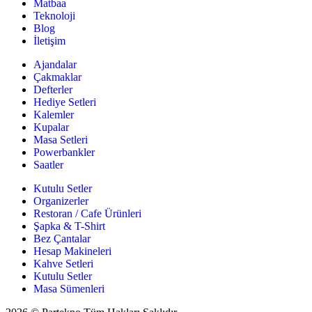
Matbaa
Teknoloji
Blog
İletişim
Ajandalar
Çakmaklar
Defterler
Hediye Setleri
Kalemler
Kupalar
Masa Setleri
Powerbankler
Saatler
Kutulu Setler
Organizerler
Restoran / Cafe Ürünleri
Şapka & T-Shirt
Bez Çantalar
Hesap Makineleri
Kahve Setleri
Kutulu Setler
Masa Sümenleri