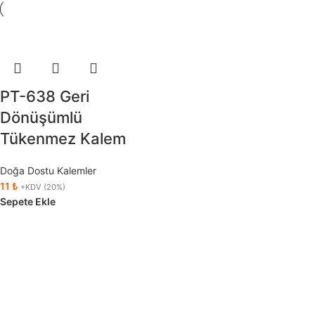
PT-638 Geri
Dönüşümlü
Tükenmez Kalem
Doğa Dostu Kalemler
11
₺
+KDV (20%)
Sepete Ekle